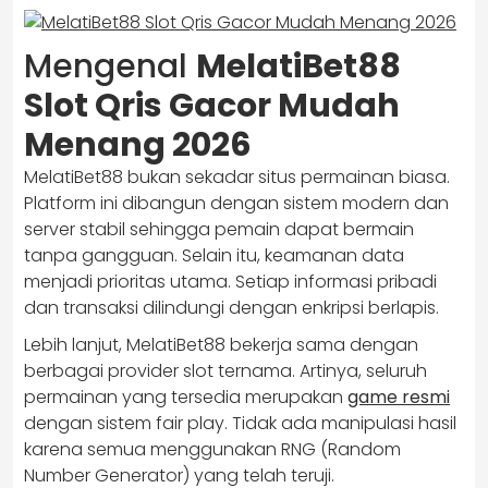
Mengenal
MelatiBet88
Slot Qris Gacor Mudah
Menang 2026
MelatiBet88 bukan sekadar situs permainan biasa.
Platform ini dibangun dengan sistem modern dan
server stabil sehingga pemain dapat bermain
tanpa gangguan. Selain itu, keamanan data
menjadi prioritas utama. Setiap informasi pribadi
dan transaksi dilindungi dengan enkripsi berlapis.
Lebih lanjut, MelatiBet88 bekerja sama dengan
berbagai provider slot ternama. Artinya, seluruh
permainan yang tersedia merupakan
game resmi
dengan sistem fair play. Tidak ada manipulasi hasil
karena semua menggunakan RNG (Random
Number Generator) yang telah teruji.