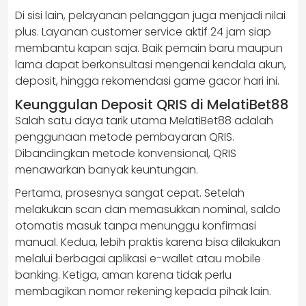
Di sisi lain, pelayanan pelanggan juga menjadi nilai
plus. Layanan customer service aktif 24 jam siap
membantu kapan saja. Baik pemain baru maupun
lama dapat berkonsultasi mengenai kendala akun,
deposit, hingga rekomendasi game gacor hari ini.
Keunggulan Deposit QRIS di MelatiBet88
Salah satu daya tarik utama MelatiBet88 adalah
penggunaan metode pembayaran QRIS.
Dibandingkan metode konvensional, QRIS
menawarkan banyak keuntungan.
Pertama, prosesnya sangat cepat. Setelah
melakukan scan dan memasukkan nominal, saldo
otomatis masuk tanpa menunggu konfirmasi
manual. Kedua, lebih praktis karena bisa dilakukan
melalui berbagai aplikasi e-wallet atau mobile
banking. Ketiga, aman karena tidak perlu
membagikan nomor rekening kepada pihak lain.