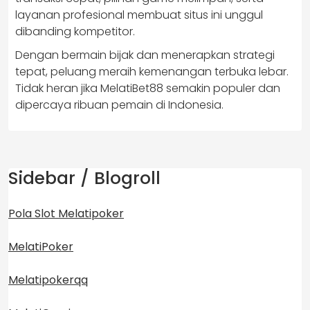
layanan profesional membuat situs ini unggul
dibanding kompetitor.
Dengan bermain bijak dan menerapkan strategi
tepat, peluang meraih kemenangan terbuka lebar.
Tidak heran jika MelatiBet88 semakin populer dan
dipercaya ribuan pemain di Indonesia.
Sidebar / Blogroll
Pola Slot Melatipoker
MelatiPoker
Melatipokerqq