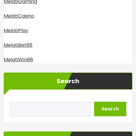
MelatiGaming
MelatiCasino
MelatiPlay
MelatiBet88
MelatiWin88
Search
Search