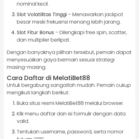
nominal kecil.
Slot Volatilitas Tinggi
– Menawarkan jackpot
besar meski frekuensi menang lebih jarang.
Slot Fitur Bonus
– Dilengkapi free spin, scatter,
dan multiplier berlipat.
Dengan banyaknya pilihan tersebut, pemain dapat
menyesuaikan gaya bermain sesuai strategi
masing-masing.
Cara Daftar di MelatiBet88
Untuk bergabung sangatlah mudah. Pemain cukup
mengikuti langkah berikut:
Buka situs resmi MelatiBet88 melalui browser.
Klik menu daftar dan isi formulir dengan data
valid.
Tentukan username, password, serta nomor