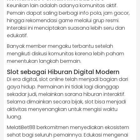
Keunikan lain adalah adanya komunitas aktif.
Pemain dapat saling berbagi info pola, jam gacor,
hingga rekomendasi game melalui grup resmi.
Interaksi ini menciptakan suasana lebih seru dan
edukatif.
Banyak member mengaku terbantu setelah
mengikuti diskusi komunitas karena lebih paham
menentukan langkah bermain.
Slot sebagai Hiburan Digital Modern
Di era digital, slot online telah menjadi bagian dari
gaya hidup. Permainan ini tidak lagi dianggap
sekadar judi, melainkan sarana hiburan interaktif.
Selama dimainkan secara bijak, slot bisa menjadi
aktivitas menyenangkan untuk mengisi waktu
luang.
MelatiBet88 berkomitmen menyediakan ekosistem
sehat bagi seluruh pemainnya. Edukasi mengenai