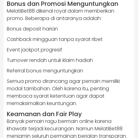
Bonus dan Promosi Menguntungkan
MelatiBet88 dikenal royal dalam memberikan
promo. Beberapa di antaranya adalah:
Bonus deposit harian
Cashback mingguan tanpa syarat ribet
Event jackpot progresif
Turnover rendah untuk klaim hadiah
Referral bonus menguntungkan
Semua promo dirancang agar pemain memiliki
modal tambahan. Oleh karena itu, penting
membaca syarat ketentuan agar dapat
memaksimalkan keuntungan.
Keamanan dan Fair Play
Banyak pemain ragu bermain online karena
khawatir terjadi kecurangan. Namun MelatiBet88
menjamin seluruh permainan berjalan transparan.