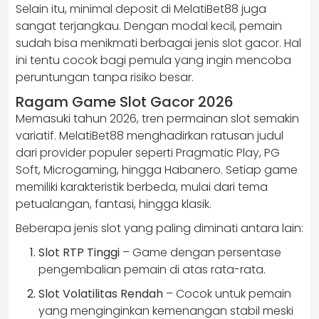
Selain itu, minimal deposit di MelatiBet88 juga
sangat terjangkau. Dengan modal kecil, pemain
sudah bisa menikmati berbagai jenis slot gacor. Hal
ini tentu cocok bagi pemula yang ingin mencoba
peruntungan tanpa risiko besar.
Ragam Game Slot Gacor 2026
Memasuki tahun 2026, tren permainan slot semakin
variatif. MelatiBet88 menghadirkan ratusan judul
dari provider populer seperti Pragmatic Play, PG
Soft, Microgaming, hingga Habanero. Setiap game
memiliki karakteristik berbeda, mulai dari tema
petualangan, fantasi, hingga klasik.
Beberapa jenis slot yang paling diminati antara lain:
Slot RTP Tinggi
– Game dengan persentase
pengembalian pemain di atas rata-rata.
Slot Volatilitas Rendah
– Cocok untuk pemain
yang menginginkan kemenangan stabil meski