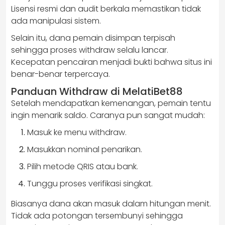
Lisensi resmi dan audit berkala memastikan tidak
ada manipulasi sistem.
Selain itu, dana pemain disimpan terpisah
sehingga proses withdraw selalu lancar.
Kecepatan pencairan menjadi bukti bahwa situs ini
benar-benar terpercaya.
Panduan Withdraw di MelatiBet88
Setelah mendapatkan kemenangan, pemain tentu
ingin menarik saldo. Caranya pun sangat mudah:
Masuk ke menu withdraw.
Masukkan nominal penarikan.
Pilih metode QRIS atau bank.
Tunggu proses verifikasi singkat.
Biasanya dana akan masuk dalam hitungan menit.
Tidak ada potongan tersembunyi sehingga