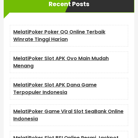
Recent Posts
MelatiPoker Poker QQ Online Terbaik
Winrate Tinggi Harian
MelatiPoker Slot APK Ovo Main Mudah
Menang
MelatiPoker Slot APK Dana Game
Terpopuler Indonesia
MelatiPoker Game Viral Slot SeaBank Online
Indonesia
MelatiPoker Slot BSI Online Resmi Jackpot