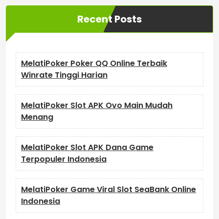
Recent Posts
MelatiPoker Poker QQ Online Terbaik
Winrate Tinggi Harian
MelatiPoker Slot APK Ovo Main Mudah
Menang
MelatiPoker Slot APK Dana Game
Terpopuler Indonesia
MelatiPoker Game Viral Slot SeaBank Online
Indonesia