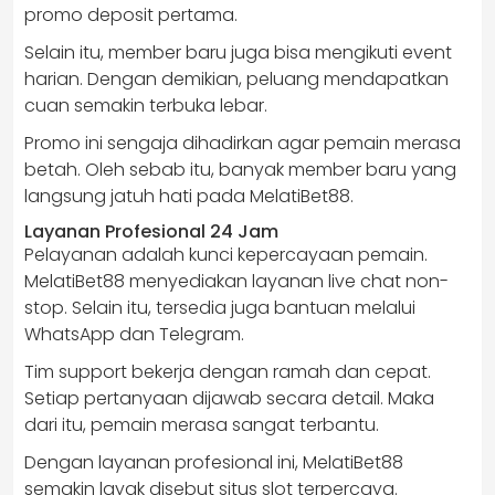
promo deposit pertama.
Selain itu, member baru juga bisa mengikuti event
harian. Dengan demikian, peluang mendapatkan
cuan semakin terbuka lebar.
Promo ini sengaja dihadirkan agar pemain merasa
betah. Oleh sebab itu, banyak member baru yang
langsung jatuh hati pada MelatiBet88.
Layanan Profesional 24 Jam
Pelayanan adalah kunci kepercayaan pemain.
MelatiBet88 menyediakan layanan live chat non-
stop. Selain itu, tersedia juga bantuan melalui
WhatsApp dan Telegram.
Tim support bekerja dengan ramah dan cepat.
Setiap pertanyaan dijawab secara detail. Maka
dari itu, pemain merasa sangat terbantu.
Dengan layanan profesional ini, MelatiBet88
semakin layak disebut situs slot terpercaya.