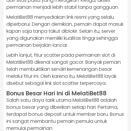
dari situs palsu yang merugikan. Ketiga, akses
permainan menjadi lebih stabil tanpa gangguan.
MelatiBet88 menyediakan link resmi yang selalu
diperbarui. Dengan demikian, pemain dapat masuk
kapan saja tanpa takut diblokir. Selain itu, server
yang digunakan memiliki kualitas tinggi sehingga
permainan berjalan lancar.
Lebih lanjut, fitur scatter pada permainan slot di
MelatiBet88 dikenal sangat gacor. Banyak pemain
telah membuktikan sendiri kemenangan besar
melalui fitur ini. Oleh karena itu, MelatiBet88 layak
disebut sebagai link slot scatter terpercaya.
Bonus Besar Hari Ini di MelatiBet88
Salah satu daya tarik utama MelatiBet88 adalah
bonus besar yang diberikan setiap hari. Pertama,
terdapat bonus deposit untuk member baru. Bonus
ini sangat membantu pemain pemula untuk
memulai permainan.