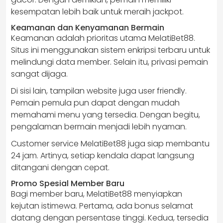
kesempatan lebih baik untuk meraih jackpot.
Keamanan dan Kenyamanan Bermain
Keamanan adalah prioritas utama MelatiBet88.
Situs ini menggunakan sistem enkripsi terbaru untuk
melindungi data member. Selain itu, privasi pemain
sangat dijaga.
Di sisi lain, tampilan website juga user friendly.
Pemain pemula pun dapat dengan mudah
memahami menu yang tersedia. Dengan begitu,
pengalaman bermain menjadi lebih nyaman.
Customer service MelatiBet88 juga siap membantu
24 jam. Artinya, setiap kendala dapat langsung
ditangani dengan cepat.
Promo Spesial Member Baru
Bagi member baru, MelatiBet88 menyiapkan
kejutan istimewa. Pertama, ada bonus selamat
datang dengan persentase tinggi. Kedua, tersedia