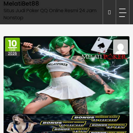
MelatiBet88
Skip
to
Situs Judi Poker QQ Online Resmi 24 Jam
content
Nonstop
10
FEB
2026