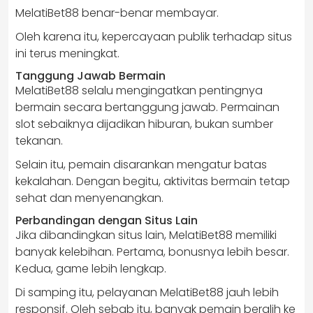
MelatiBet88 benar-benar membayar.
Oleh karena itu, kepercayaan publik terhadap situs
ini terus meningkat.
Tanggung Jawab Bermain
MelatiBet88 selalu mengingatkan pentingnya
bermain secara bertanggung jawab. Permainan
slot sebaiknya dijadikan hiburan, bukan sumber
tekanan.
Selain itu, pemain disarankan mengatur batas
kekalahan. Dengan begitu, aktivitas bermain tetap
sehat dan menyenangkan.
Perbandingan dengan Situs Lain
Jika dibandingkan situs lain, MelatiBet88 memiliki
banyak kelebihan. Pertama, bonusnya lebih besar.
Kedua, game lebih lengkap.
Di samping itu, pelayanan MelatiBet88 jauh lebih
responsif. Oleh sebab itu, banyak pemain beralih ke