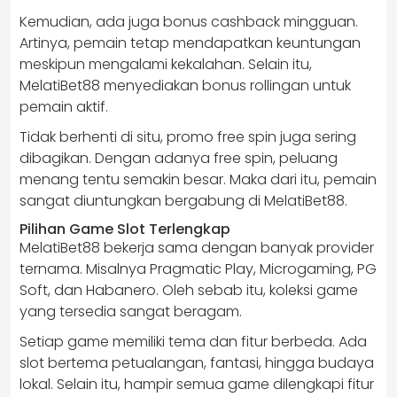
Kemudian, ada juga bonus cashback mingguan.
Artinya, pemain tetap mendapatkan keuntungan
meskipun mengalami kekalahan. Selain itu,
MelatiBet88 menyediakan bonus rollingan untuk
pemain aktif.
Tidak berhenti di situ, promo free spin juga sering
dibagikan. Dengan adanya free spin, peluang
menang tentu semakin besar. Maka dari itu, pemain
sangat diuntungkan bergabung di MelatiBet88.
Pilihan Game Slot Terlengkap
MelatiBet88 bekerja sama dengan banyak provider
ternama. Misalnya Pragmatic Play, Microgaming, PG
Soft, dan Habanero. Oleh sebab itu, koleksi game
yang tersedia sangat beragam.
Setiap game memiliki tema dan fitur berbeda. Ada
slot bertema petualangan, fantasi, hingga budaya
lokal. Selain itu, hampir semua game dilengkapi fitur