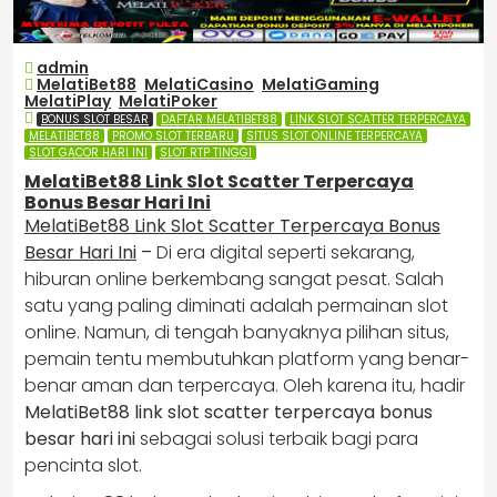
admin
MelatiBet88
,
MelatiCasino
,
MelatiGaming
,
MelatiPlay
,
MelatiPoker
BONUS SLOT BESAR
DAFTAR MELATIBET88
LINK SLOT SCATTER TERPERCAYA
MELATIBET88
PROMO SLOT TERBARU
SITUS SLOT ONLINE TERPERCAYA
SLOT GACOR HARI INI
SLOT RTP TINGGI
MelatiBet88 Link Slot Scatter Terpercaya
Bonus Besar Hari Ini
MelatiBet88 Link Slot Scatter Terpercaya Bonus
Besar Hari Ini
–
Di era digital seperti sekarang,
hiburan online berkembang sangat pesat. Salah
satu yang paling diminati adalah permainan slot
online. Namun, di tengah banyaknya pilihan situs,
pemain tentu membutuhkan platform yang benar-
benar aman dan terpercaya. Oleh karena itu, hadir
MelatiBet88 link slot scatter terpercaya bonus
besar hari ini
sebagai solusi terbaik bagi para
pencinta slot.