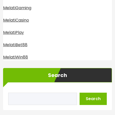
MelatiGaming
MelatiCasino
MelatiPlay
MelatiBet88
MelatiWin88
Search
Search