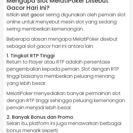
Mengapa Slot MelatiPoker Disebut
Gacor Hari Ini?
Istilah
slot gacor
sering digunakan oleh pemain slot
online untuk menyebut mesin slot yang sedang
sering memberikan kemenangan.
Beberapa alasan mengapa MelatiPoker disebut
sebagai slot gacor hari ini antara lain:
1. Tingkat RTP Tinggi
Return to Player atau RTP adalah persentase
pengembalian kepada pemain. Slot dengan RTP
tinggi biasanya memberikan peluang menang
yang lebih besar.
MelatiPoker menyediakan banyak permainan slot
dengan RTP tinggi sehingga peluang kemenangan
pemain menjadi lebih besar.
2. Banyak Bonus dan Promo
Selain itu, platform ini juga menawarkan berbagai
bonus menarik seperti: