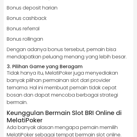
Bonus deposit harian
Bonus cashback
Bonus referral
Bonus rollingan
Dengan adanya bonus tersebut, pemain bisa
mendapatkan peluang menang yang lebih besar.
3. Pilihan Game yang Beragam
Tidak hanya itu, MelatiPoker juga menyediakan
banyak pilihan permainan slot dari provider
ternama. Hal ini membuat pemain tidak cepat
bosan dan dapat mencoba berbagai strategi
bermain.
Keunggulan Bermain Slot BRI Online di
MelatiPoker
Ada banyak alasan mengapa pemain memilih
MelatiPoker sebagai tempat bermain slot online.