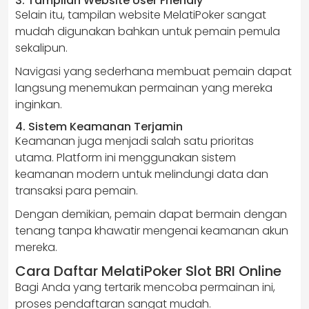
3. Tampilan Website User Friendly
Selain itu, tampilan website MelatiPoker sangat
mudah digunakan bahkan untuk pemain pemula
sekalipun.
Navigasi yang sederhana membuat pemain dapat
langsung menemukan permainan yang mereka
inginkan.
4. Sistem Keamanan Terjamin
Keamanan juga menjadi salah satu prioritas
utama. Platform ini menggunakan sistem
keamanan modern untuk melindungi data dan
transaksi para pemain.
Dengan demikian, pemain dapat bermain dengan
tenang tanpa khawatir mengenai keamanan akun
mereka.
Cara Daftar MelatiPoker Slot BRI Online
Bagi Anda yang tertarik mencoba permainan ini,
proses pendaftaran sangat mudah.