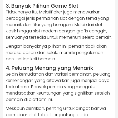
3. Banyak Pilihan Game Slot
Tidak hanya itu, MelatiPoker juga menawarkan
berbagai jenis permainan slot dengan tema yang
menarik dan fitur yang beragam. Mulai dari slot
klasik hingga slot modern dengan grafis canggih,
semuanya tersedia untuk memenuhi selera pemain.
Dengan banyaknya pilihan ini, pemain tidak akan
merasa bosan dan selalu memiliki pengalaman
baru setiap kali bermain.
4. Peluang Menang yang Menarik
Selain kemudahan dan variasi permainan, peluang
kemenangan yang ditawarkan juga menjadi daya
tarik utama. Banyak pemain yang mengaku
mendapatkan keuntungan yang signifikan setelah
bermain di platform ini.
Meskipun demikian, penting untuk diingat bahwa
permainan slot tetap bergantung pada