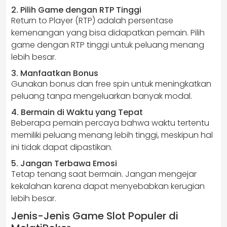
2. Pilih Game dengan RTP Tinggi
Return to Player (RTP) adalah persentase
kemenangan yang bisa didapatkan pemain. Pilih
game dengan RTP tinggi untuk peluang menang
lebih besar.
3. Manfaatkan Bonus
Gunakan bonus dan free spin untuk meningkatkan
peluang tanpa mengeluarkan banyak modal.
4. Bermain di Waktu yang Tepat
Beberapa pemain percaya bahwa waktu tertentu
memiliki peluang menang lebih tinggi, meskipun hal
ini tidak dapat dipastikan.
5. Jangan Terbawa Emosi
Tetap tenang saat bermain. Jangan mengejar
kekalahan karena dapat menyebabkan kerugian
lebih besar.
Jenis-Jenis Game Slot Populer di