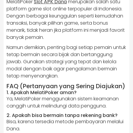
MelatiPoker
Slot APK Dana
merupakan salah satu
platform game slot online terpopuler di Indonesia.
Dengan berbagai keunggulan seperti kemudahan
transaksi, banyak pilihan game, serta bonus
menarik, tidak heran jika platform ini menjadi favorit
banyak pemain.
Namun demikian, penting bagi setiap pemain untuk
tetap bermain secara bijak dan bertanggung
jawab. Gunakan strategi yang tepat dan kelola
modal dengan baik agar pengalaman bermain
tetap menyenangkan.
FAQ (Pertanyaan yang Sering Diajukan)
1. Apakah MelatiPoker aman?
Ya, MelatiPoker menggunakan sistem keamanan
canggih untuk melindungi data pengguna.
2. Apakah bisa bermain tanpa rekening bank?
Bisa, karena tersedia metode pembayaran melalui
Dana.