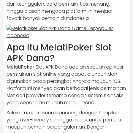
dari keunggulan, cara bermain, tips menang,
hingga alasan mengapa platform ini menjadi
favorit banyak pemain di Indonesia.
Apa Itu MelatiPoker Slot
APK Dana?
MelatiPoker
Slot APK Dana adalah sebuah aplikasi
permainan slot online yang dapat diunduh dan
digunakan pada perangkat Android maupun iOS.
Platform ini menyediakan berbagai jenis permainan
slot dari provider ternama dengan sistem transaksi
yang cepat dan mudah melalui Dana.
Selain itu, aplikasi ini dirancang dengan tampilan
yang user-friendly sehingga cocok untuk pemula
maupun pemain berpengalaman. Dengan