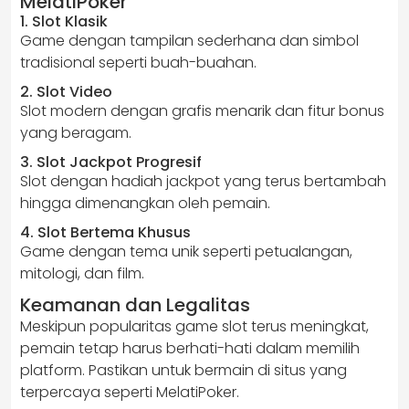
MelatiPoker
1. Slot Klasik
Game dengan tampilan sederhana dan simbol
tradisional seperti buah-buahan.
2. Slot Video
Slot modern dengan grafis menarik dan fitur bonus
yang beragam.
3. Slot Jackpot Progresif
Slot dengan hadiah jackpot yang terus bertambah
hingga dimenangkan oleh pemain.
4. Slot Bertema Khusus
Game dengan tema unik seperti petualangan,
mitologi, dan film.
Keamanan dan Legalitas
Meskipun popularitas game slot terus meningkat,
pemain tetap harus berhati-hati dalam memilih
platform. Pastikan untuk bermain di situs yang
terpercaya seperti MelatiPoker.