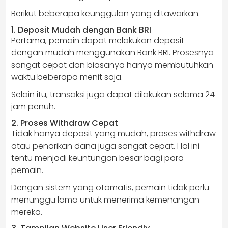
Berikut beberapa keunggulan yang ditawarkan.
1. Deposit Mudah dengan Bank BRI
Pertama, pemain dapat melakukan deposit
dengan mudah menggunakan Bank BRI. Prosesnya
sangat cepat dan biasanya hanya membutuhkan
waktu beberapa menit saja.
Selain itu, transaksi juga dapat dilakukan selama 24
jam penuh.
2. Proses Withdraw Cepat
Tidak hanya deposit yang mudah, proses withdraw
atau penarikan dana juga sangat cepat. Hal ini
tentu menjadi keuntungan besar bagi para
pemain.
Dengan sistem yang otomatis, pemain tidak perlu
menunggu lama untuk menerima kemenangan
mereka.