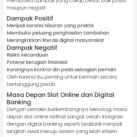
membawa dampak yang cukup besar, baik positif
maupun negatif.
Dampak Positif
Menjadi sarana hiburan yang praktis
Membuka peluang penghasilan tambahan
Meningkatkan literasi digital masyarakat
Dampak Negatif
Risiko kecanduan
Potensi kerugian finansial
Kurangnya kontrol diri pada sebagian pemain
Oleh karena itu, penting untuk bermain secara
bertanggung jawab.
Masa Depan Slot Online dan Digital
Banking
Dengan semakin berkembangnya teknologi, masa
depan slot online terlihat sangat cerah. Integrasi
dengan digital banking seperti SeaBank menjadi
langkah awal menuju sistem yang lebih efisien.