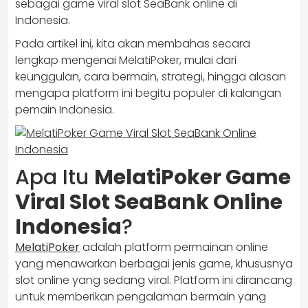
sebagai game viral slot SeaBank online di
Indonesia.
Pada artikel ini, kita akan membahas secara
lengkap mengenai MelatiPoker, mulai dari
keunggulan, cara bermain, strategi, hingga alasan
mengapa platform ini begitu populer di kalangan
pemain Indonesia.
Apa Itu
MelatiPoker Game
Viral Slot SeaBank Online
Indonesia
?
MelatiPoker
adalah platform permainan online
yang menawarkan berbagai jenis game, khususnya
slot online yang sedang viral. Platform ini dirancang
untuk memberikan pengalaman bermain yang