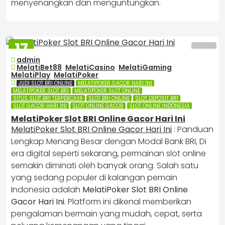
menyenangkan dan menguntungkan.
17
MAR
admin
2026
MelatiBet88
,
MelatiCasino
,
MelatiGaming
,
MelatiPlay
,
MelatiPoker
JUDI SLOT BRI ONLINE
MELATIPOKER GACOR HARI INI
MELATIPOKER SLOT BRI
MELATIPOKER SLOT ONLINE
SITUS SLOT BRI TERPERCAYA
SLOT BRI ONLINE
SLOT DEPOSIT BRI
SLOT GACOR HARI INI
SLOT ONLINE GACOR
SLOT ONLINE INDONESIA
MelatiPoker Slot BRI Online Gacor Hari Ini
MelatiPoker Slot BRI Online Gacor Hari Ini
: Panduan
Lengkap Menang Besar dengan Modal Bank BRI, Di
era digital seperti sekarang, permainan slot online
semakin diminati oleh banyak orang. Salah satu
yang sedang populer di kalangan pemain
Indonesia adalah
MelatiPoker Slot BRI Online
Gacor Hari Ini
. Platform ini dikenal memberikan
pengalaman bermain yang mudah, cepat, serta