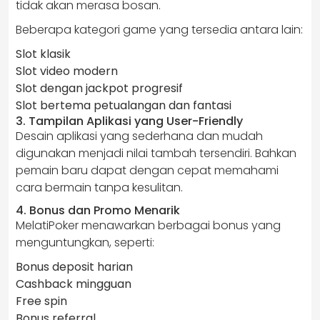
tidak akan merasa bosan.
Beberapa kategori game yang tersedia antara lain:
Slot klasik
Slot video modern
Slot dengan jackpot progresif
Slot bertema petualangan dan fantasi
3. Tampilan Aplikasi yang User-Friendly
Desain aplikasi yang sederhana dan mudah
digunakan menjadi nilai tambah tersendiri. Bahkan
pemain baru dapat dengan cepat memahami
cara bermain tanpa kesulitan.
4. Bonus dan Promo Menarik
MelatiPoker menawarkan berbagai bonus yang
menguntungkan, seperti:
Bonus deposit harian
Cashback mingguan
Free spin
Bonus referral