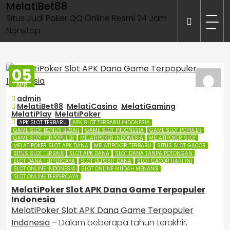
MelatiBet88
Skip
to
Situs Judi Poker QQ Online Resmi 24 Jam
content
Nonstop
05
APR
2026
admin
MelatiBet88
,
MelatiCasino
,
MelatiGaming
,
MelatiPlay
,
MelatiPoker
APK SLOT TERBARU
APK SLOT TERBARU INDONESIA
GAME SLOT BONUS BESAR
GAME SLOT INDONESIA
GAME SLOT POPULER
GAME SLOT TERPOPULER
MELATIPOKER INDONESIA
MELATIPOKER SLOT
MELATIPOKER SLOT APK DANA
MELATIPOKER TERBARU
SITUS SLOT GACOR
SITUS SLOT TERBAIK
SLOT APK DANA
SLOT DANA TANPA POTONGAN
SLOT DANA TERPERCAYA
SLOT DEPOSIT DANA
SLOT GACOR HARI INI
SLOT ONLINE INDONESIA
SLOT ONLINE MUDAH MENANG
SLOT ONLINE TERPERCAYA
MelatiPoker Slot APK Dana Game Terpopuler
Indonesia
MelatiPoker Slot APK Dana Game Terpopuler
Indonesia
–
Dalam beberapa tahun terakhir,