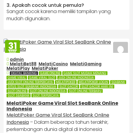
3. Apakah cocok untuk pemula?
Sangat cocok karena memiliki tampilan yang
mudah digunakan.
31
MAR
2026
admin
MelatiBet88
,
MelatiCasino
,
MelatiGaming
,
MelatiPlay
,
MelatiPoker
DIGITAL BANKING
GAME ONLINE
GAME SLOT MUDAH MENANG
GAME VIRAL
GAME VIRAL SLOT
JUDI ONLINE INDONESIA
JUDI SLOT ONLINE TERPERCAYA
MELATIPOKER
MELATIPOKER LOGIN
SEABANK
SITUS SLOT SEABANK INDONESIA
SLOT GACOR
SLOT GACOR HARI INI
SLOT ONLINE
SLOT ONLINE INDONESIA
SLOT ONLINE TERBARU
SLOT SEABANK
SLOT TERPERCAYA
MelatiPoker Game Viral Slot SeaBank Online
Indonesia
MelatiPoker Game Viral Slot SeaBank Online
Indonesia
– Dalam beberapa tahun terakhir,
perkembangan dunia digital di Indonesia