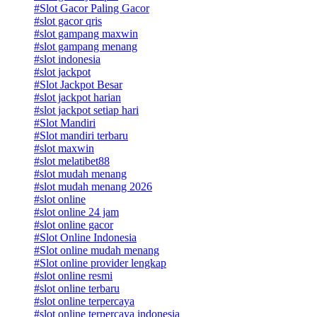
#Slot Gacor Paling Gacor
#slot gacor qris
#slot gampang maxwin
#slot gampang menang
#slot indonesia
#slot jackpot
#Slot Jackpot Besar
#slot jackpot harian
#slot jackpot setiap hari
#Slot Mandiri
#Slot mandiri terbaru
#slot maxwin
#slot melatibet88
#slot mudah menang
#slot mudah menang 2026
#slot online
#slot online 24 jam
#slot online gacor
#Slot Online Indonesia
#Slot online mudah menang
#Slot online provider lengkap
#slot online resmi
#slot online terbaru
#slot online terpercaya
#slot online terpercaya indonesia