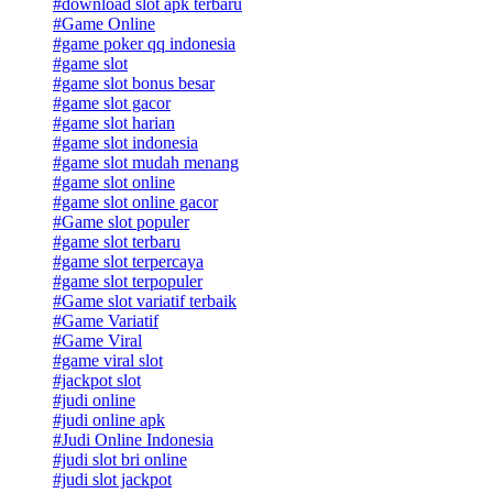
#download slot apk terbaru
#Game Online
#game poker qq indonesia
#game slot
#game slot bonus besar
#game slot gacor
#game slot harian
#game slot indonesia
#game slot mudah menang
#game slot online
#game slot online gacor
#Game slot populer
#game slot terbaru
#game slot terpercaya
#game slot terpopuler
#Game slot variatif terbaik
#Game Variatif
#Game Viral
#game viral slot
#jackpot slot
#judi online
#judi online apk
#Judi Online Indonesia
#judi slot bri online
#judi slot jackpot