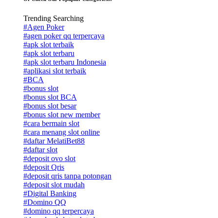
Trending Searching
#Agen Poker
#agen poker qq terpercaya
#apk slot terbaik
#apk slot terbaru
#apk slot terbaru Indonesia
#aplikasi slot terbaik
#BCA
#bonus slot
#bonus slot BCA
#bonus slot besar
#bonus slot new member
#cara bermain slot
#cara menang slot online
#daftar MelatiBet88
#daftar slot
#deposit ovo slot
#deposit Qris
#deposit qris tanpa potongan
#deposit slot mudah
#Digital Banking
#Domino QQ
#domino qq terpercaya