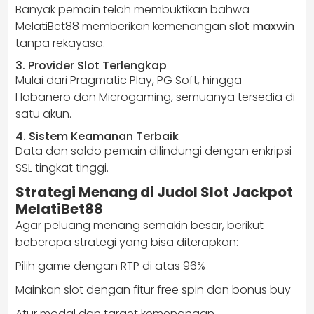
Banyak pemain telah membuktikan bahwa
MelatiBet88 memberikan kemenangan
slot maxwin
tanpa rekayasa.
3. Provider Slot Terlengkap
Mulai dari Pragmatic Play, PG Soft, hingga
Habanero dan Microgaming, semuanya tersedia di
satu akun.
4. Sistem Keamanan Terbaik
Data dan saldo pemain dilindungi dengan enkripsi
SSL tingkat tinggi.
Strategi Menang di Judol Slot Jackpot
MelatiBet88
Agar peluang menang semakin besar, berikut
beberapa strategi yang bisa diterapkan:
Pilih game dengan RTP di atas 96%
Mainkan slot dengan fitur free spin dan bonus buy
Atur modal dan target kemenangan