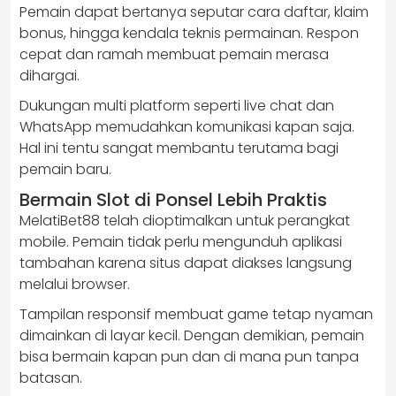
Pemain dapat bertanya seputar cara daftar, klaim
bonus, hingga kendala teknis permainan. Respon
cepat dan ramah membuat pemain merasa
dihargai.
Dukungan multi platform seperti live chat dan
WhatsApp memudahkan komunikasi kapan saja.
Hal ini tentu sangat membantu terutama bagi
pemain baru.
Bermain Slot di Ponsel Lebih Praktis
MelatiBet88 telah dioptimalkan untuk perangkat
mobile. Pemain tidak perlu mengunduh aplikasi
tambahan karena situs dapat diakses langsung
melalui browser.
Tampilan responsif membuat game tetap nyaman
dimainkan di layar kecil. Dengan demikian, pemain
bisa bermain kapan pun dan di mana pun tanpa
batasan.