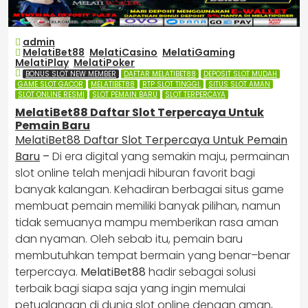
admin
MelatiBet88
,
MelatiCasino
,
MelatiGaming
,
MelatiPlay
,
MelatiPoker
BONUS SLOT NEW MEMBER
DAFTAR MELATIBET88
DEPOSIT SLOT MUDAH
GAME SLOT GACOR
MELATIBET88
RTP SLOT TINGGI.
SITUS SLOT AMAN
SLOT ONLINE RESMI
SLOT PEMAIN BARU
SLOT TERPERCAYA
MelatiBet88 Daftar Slot Terpercaya Untuk
Pemain Baru
MelatiBet88 Daftar Slot Terpercaya Untuk Pemain
Baru
–
Di era digital yang semakin maju, permainan
slot online telah menjadi hiburan favorit bagi
banyak kalangan. Kehadiran berbagai situs game
membuat pemain memiliki banyak pilihan, namun
tidak semuanya mampu memberikan rasa aman
dan nyaman. Oleh sebab itu, pemain baru
membutuhkan tempat bermain yang benar–benar
terpercaya.
MelatiBet88
hadir sebagai solusi
terbaik bagi siapa saja yang ingin memulai
petualangan di dunia slot online dengan aman,