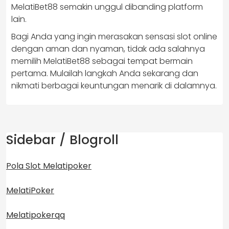
MelatiBet88 semakin unggul dibanding platform
lain.
Bagi Anda yang ingin merasakan sensasi slot online
dengan aman dan nyaman, tidak ada salahnya
memilih MelatiBet88 sebagai tempat bermain
pertama. Mulailah langkah Anda sekarang dan
nikmati berbagai keuntungan menarik di dalamnya.
Sidebar / Blogroll
Pola Slot Melatipoker
MelatiPoker
Melatipokerqq