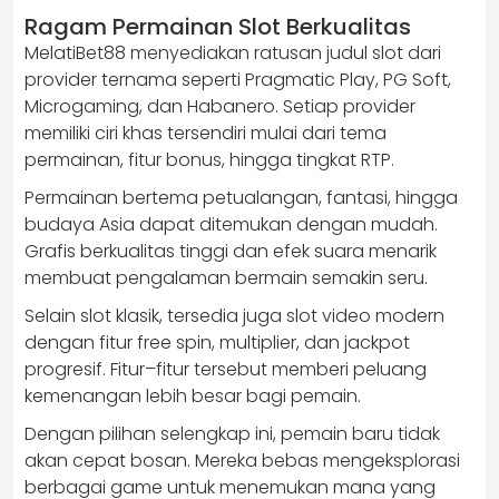
Ragam Permainan Slot Berkualitas
MelatiBet88 menyediakan ratusan judul slot dari
provider ternama seperti Pragmatic Play, PG Soft,
Microgaming, dan Habanero. Setiap provider
memiliki ciri khas tersendiri mulai dari tema
permainan, fitur bonus, hingga tingkat RTP.
Permainan bertema petualangan, fantasi, hingga
budaya Asia dapat ditemukan dengan mudah.
Grafis berkualitas tinggi dan efek suara menarik
membuat pengalaman bermain semakin seru.
Selain slot klasik, tersedia juga slot video modern
dengan fitur free spin, multiplier, dan jackpot
progresif. Fitur–fitur tersebut memberi peluang
kemenangan lebih besar bagi pemain.
Dengan pilihan selengkap ini, pemain baru tidak
akan cepat bosan. Mereka bebas mengeksplorasi
berbagai game untuk menemukan mana yang