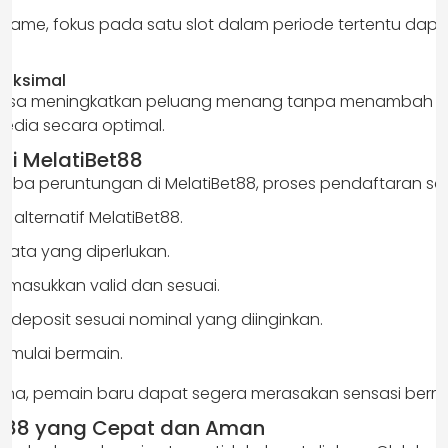
game, fokus pada satu slot dalam periode tertentu da
Maksimal
n bisa meningkatkan peluang menang tanpa menambah mod
edia secara optimal.
di MelatiBet88
coba peruntungan di MelatiBet88, proses pendaftaran s
nk alternatif MelatiBet88.
i data yang diperlukan.
dimasukkan valid dan sesuai.
an deposit sesuai nominal yang diinginkan.
an mulai bermain.
a, pemain baru dapat segera merasakan sensasi bermain
iBet88 yang Cepat dan Aman