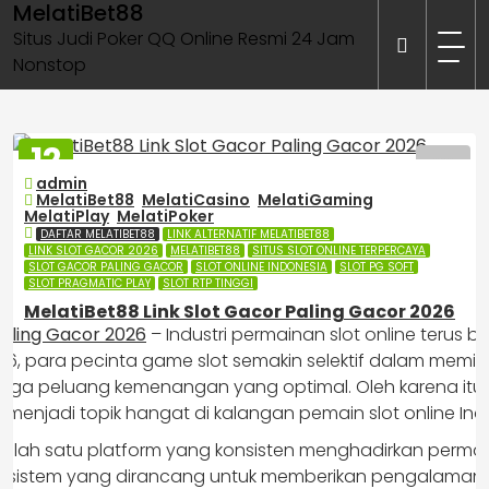
MelatiBet88
Skip
to
Situs Judi Poker QQ Online Resmi 24 Jam
content
Nonstop
12
FEB
admin
2026
MelatiBet88
,
MelatiCasino
,
MelatiGaming
,
MelatiPlay
,
MelatiPoker
DAFTAR MELATIBET88
LINK ALTERNATIF MELATIBET88
LINK SLOT GACOR 2026
MELATIBET88
SITUS SLOT ONLINE TERPERCAYA
SLOT GACOR PALING GACOR
SLOT ONLINE INDONESIA
SLOT PG SOFT
SLOT PRAGMATIC PLAY
SLOT RTP TINGGI
MelatiBet88 Link Slot Gacor Paling Gacor 2026
Paling Gacor 2026
– Industri permainan slot online terus 
6, para pecinta game slot semakin selektif dalam memili
juga peluang kemenangan yang optimal. Oleh karena itu
6
menjadi topik hangat di kalangan pemain slot online Ind
 salah satu platform yang konsisten menghadirkan perma
ta sistem yang dirancang untuk memberikan pengalaman ber