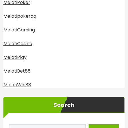
MelatiPoker
Melatipokerqq
MelatiGaming
MelatiCasino
MelatiPlay
MelatiBet88
MelatiWin88
Search