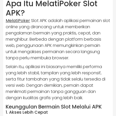
Apa Itu MelatiPoker Slot
APK?
MelatiPoker
Slot APK adalah aplikasi permainan slot
online yang dirancang untuk memberikan
pengalaman bermain yang praktis, cepat, dan
menghibur. Berbeda dengan platform berbasis
web, penggunaan APK memungkinkan pemain
untuk mengakses permainan secara langsung
tanpa perlu membuka browser.
Selain itu, aplikasi ini biasanya memiliki performa
yang lebih stabil, tampilan yang lebih responsif,
serta fitur tambahan yang tidak selalu tersedia di
versi web. Dengan demikian, pemain dapat
menikmati permainan tanpa gangguan dan
dengan kualitas grafis yang lebih baik.
Keunggulan Bermain Slot Melalui APK
1. Akses Lebih Cepat