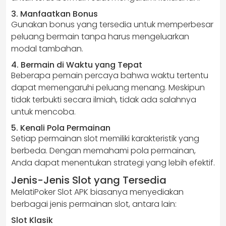
3. Manfaatkan Bonus
Gunakan bonus yang tersedia untuk memperbesar
peluang bermain tanpa harus mengeluarkan
modal tambahan.
4. Bermain di Waktu yang Tepat
Beberapa pemain percaya bahwa waktu tertentu
dapat memengaruhi peluang menang. Meskipun
tidak terbukti secara ilmiah, tidak ada salahnya
untuk mencoba.
5. Kenali Pola Permainan
Setiap permainan slot memiliki karakteristik yang
berbeda. Dengan memahami pola permainan,
Anda dapat menentukan strategi yang lebih efektif.
Jenis-Jenis Slot yang Tersedia
MelatiPoker Slot APK biasanya menyediakan
berbagai jenis permainan slot, antara lain:
Slot Klasik