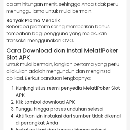
dalam hitungan menit, sehingga Anda tidak perlu
menunggu lama untuk mulai bermain.
Banyak Promo Menarik
Beberapa platform sering memberikan bonus
tambahan bagi pengguna yang melakukan
transaksi menggunakan OVO.
Cara Download dan Instal MelatiPoker
Slot APK
Untuk mulai bermain, langkah pertama yang perlu
dilakukan adalah mengunduh dan menginstal
aplikasi. Berikut panduan lengkapnya:
Kunjungi situs resmi penyedia MelatiPoker Slot
APK
Klik tombol download APK
Tunggu hingga proses unduhan selesai
Aktifkan izin instalasi dari sumber tidak dikenal
di perangkat Anda
Instal aplikasi dan tunggu hingga selesai