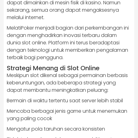
dapat dimainkan di mesin fisik di kasino. Namun
sekarang, semua orang dapat mengaksesnya
melalui internet.
MelatiPoker menjadi bagian dari perkembangan ini
dengan menghadirkan inovasi terbaru dalam
dunia slot online. Platform ini terus beradaptasi
dengan teknologi untuk memberikan pengalaman
terbaik bagi pengguna.
Strategi Menang di Slot Online
Meskipun slot dikenal sebagai permainan berbasis
keberuntungan, ada beberapa strategi yang
dapat membantu meningkatkan peluang:
Bermain di waktu tertentu saat server lebih stabil
Mencoba berbagai jenis game untuk menemukan
yang paling cocok
Mengatur pola taruhan secara konsisten