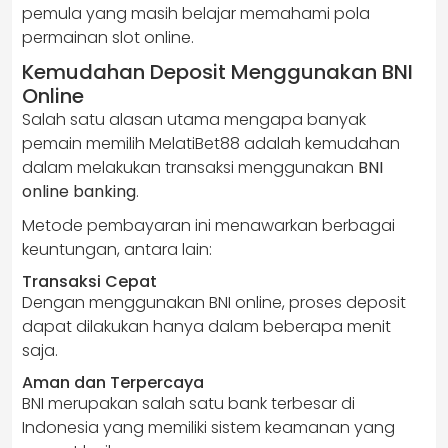
pemula yang masih belajar memahami pola
permainan slot online.
Kemudahan Deposit Menggunakan BNI
Online
Salah satu alasan utama mengapa banyak
pemain memilih MelatiBet88 adalah kemudahan
dalam melakukan transaksi menggunakan
BNI
online banking
.
Metode pembayaran ini menawarkan berbagai
keuntungan, antara lain:
Transaksi Cepat
Dengan menggunakan BNI online, proses deposit
dapat dilakukan hanya dalam beberapa menit
saja.
Aman dan Terpercaya
BNI merupakan salah satu bank terbesar di
Indonesia yang memiliki sistem keamanan yang