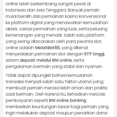
online telah berkembang sangat pesat di
Indonesia dan Asia Tenggara. Banyak pemain
mulai beralih dari permainan kasino konvensional
ke platform digital yang menawarkan kemudahan
akses, variasi permainan yang luas, serta peluang
kemenangan yang menarik. Salah satu platform
yang sering dibicarakan oleh para pecinta slot
online adalah
MelatiBet88
, yang dikenal
menyediakan permainan slot dengan
RTP tinggi
,
sistem
deposit melalui BNI online
, serta
pengalaman bermain yang stabil dan nyaman.
Tidak dapat dipungkiri bahwa kemudahan
transaksi menjadi salah satu faktor utama yang
membuat pemain merasa lebih aman dan praktis
saat bermain. Oleh karena itu, kehadiran metode
pembayaran seperti
BNI online banking
memberikan keuntungan besar bagi pemain yang
ingin melakukan deposit maupun penarikan dana