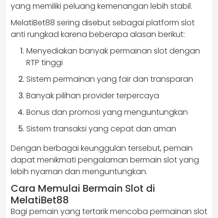
yang memiliki peluang kemenangan lebih stabil.
MelatiBet88 sering disebut sebagai platform slot
anti rungkad karena beberapa alasan berikut:
Menyediakan banyak permainan slot dengan
RTP tinggi
Sistem permainan yang fair dan transparan
Banyak pilihan provider terpercaya
Bonus dan promosi yang menguntungkan
Sistem transaksi yang cepat dan aman
Dengan berbagai keunggulan tersebut, pemain
dapat menikmati pengalaman bermain slot yang
lebih nyaman dan menguntungkan.
Cara Memulai Bermain Slot di
MelatiBet88
Bagi pemain yang tertarik mencoba permainan slot