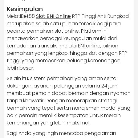
Kesimpulan
MelatiBet88
Slot BNI Online
RTP Tinggi Anti Rungkad
merupakan salah satu pilihan terbaik bagi para
pecinta permainan slot online. Platform ini
menawarkan berbagai keunggulan mulai dari
kemudahan transaksi melalui BNI online, pilihan
permainan yang lengkap, hingga slot dengan RTP
tinggi yang memberikan peluang kemenangan
lebih besar.
Selain itu, sistem permainan yang aman serta
dukungan layanan pelanggan selama 24 jam
membuat pemain dapat bermain dengan nyaman
tanpa khawatir. Dengan menerapkan strategi
bermain yang tepat serta manajemen modal yang
baik, pemain memiliki kesempatan untuk meraih
kemenangan yang lebih maksimal.
Bagi Anda yang ingin mencoba pengalaman