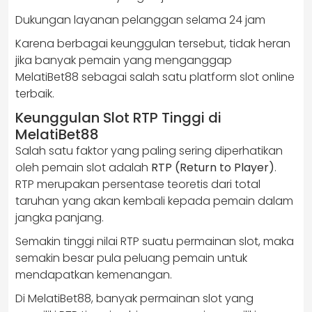
Dukungan layanan pelanggan selama 24 jam
Karena berbagai keunggulan tersebut, tidak heran
jika banyak pemain yang menganggap
MelatiBet88 sebagai salah satu platform slot online
terbaik.
Keunggulan Slot RTP Tinggi di
MelatiBet88
Salah satu faktor yang paling sering diperhatikan
oleh pemain slot adalah
RTP (Return to Player)
.
RTP merupakan persentase teoretis dari total
taruhan yang akan kembali kepada pemain dalam
jangka panjang.
Semakin tinggi nilai RTP suatu permainan slot, maka
semakin besar pula peluang pemain untuk
mendapatkan kemenangan.
Di MelatiBet88, banyak permainan slot yang