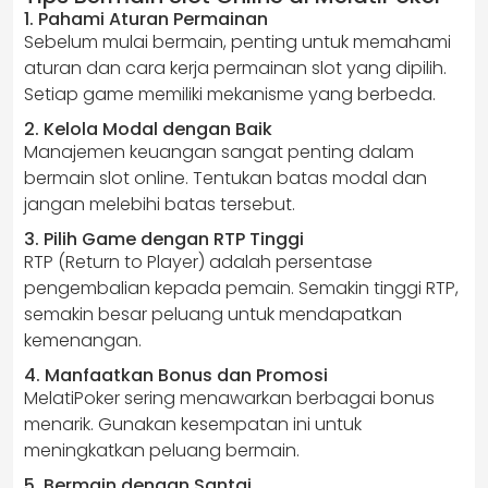
1. Pahami Aturan Permainan
Sebelum mulai bermain, penting untuk memahami
aturan dan cara kerja permainan slot yang dipilih.
Setiap game memiliki mekanisme yang berbeda.
2. Kelola Modal dengan Baik
Manajemen keuangan sangat penting dalam
bermain slot online. Tentukan batas modal dan
jangan melebihi batas tersebut.
3. Pilih Game dengan RTP Tinggi
RTP (Return to Player) adalah persentase
pengembalian kepada pemain. Semakin tinggi RTP,
semakin besar peluang untuk mendapatkan
kemenangan.
4. Manfaatkan Bonus dan Promosi
MelatiPoker sering menawarkan berbagai bonus
menarik. Gunakan kesempatan ini untuk
meningkatkan peluang bermain.
5. Bermain dengan Santai