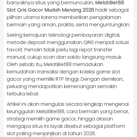
banyaknya situs yang bermunculan,
MelatiBet88
Slot Qris Gacor Mudah Menang 2026
hadir sebagai
pilihan utama karena memberikan pengalaman
bermain yang aman, praktis, serta menguntungkan.
Seiring kemajuan teknologi pembayaran digital,
metode deposit menggunakan QRIS menjadi solusi
favorit. Pemain tidak perlu lagi repot transfer
manual, cukup scan dan saldo langsung masuk.
Oleh sebab itu, MelatiBet88 memadukan
kemudahan transaksi dengan koleksi game slot
gacor yang memiliki RTP tinggi. Dengan demikian,
peluang mendapatkan kemenangan semakin
terbuka lebar.
Artikel ini akan mengulas secara lengkap mengenai
keunggulan MelatiBet88, cara bermain yang benar,
strategi memilih game gacor, hingga alasan
mengapa situs ini layak disebut sebagai platform
slot paling menjanjikan di tahun 2026.