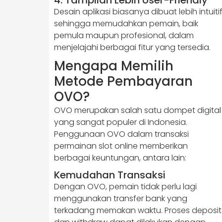
4. Tampilan Lebih User-Friendly
Desain aplikasi biasanya dibuat lebih intuiti
sehingga memudahkan pemain, baik
pemula maupun profesional, dalam
menjelajahi berbagai fitur yang tersedia.
Mengapa Memilih
Metode Pembayaran
OVO?
OVO merupakan salah satu dompet digital
yang sangat populer di Indonesia.
Penggunaan OVO dalam transaksi
permainan slot online memberikan
berbagai keuntungan, antara lain:
Kemudahan Transaksi
Dengan OVO, pemain tidak perlu lagi
menggunakan transfer bank yang
terkadang memakan waktu. Proses deposit