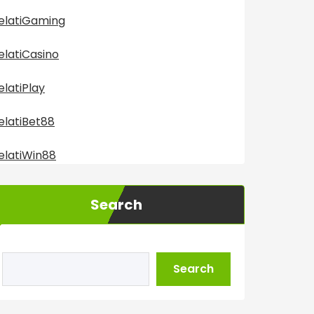
elatiGaming
latiCasino
latiPlay
elatiBet88
elatiWin88
Search
Search