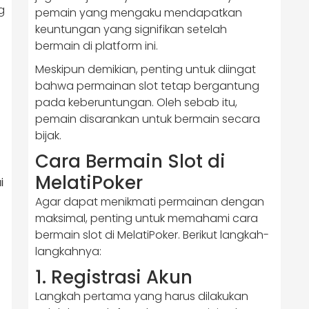
g
pemain yang mengaku mendapatkan
keuntungan yang signifikan setelah
bermain di platform ini.
Meskipun demikian, penting untuk diingat
bahwa permainan slot tetap bergantung
pada keberuntungan. Oleh sebab itu,
pemain disarankan untuk bermain secara
bijak.
Cara Bermain Slot di
MelatiPoker
i
Agar dapat menikmati permainan dengan
maksimal, penting untuk memahami cara
bermain slot di MelatiPoker. Berikut langkah-
langkahnya:
1. Registrasi Akun
Langkah pertama yang harus dilakukan