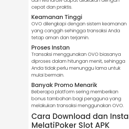
dan withdraw dapat dilakukan dengan
cepat dan praktis.
Keamanan Tinggi
OVO dilengkapi dengan sistem keamanan
yang canggih sehingga transaksi Anda
tetap aman dan terjamin.
Proses Instan
Transaksi menggunakan OVO biasanya
diproses dalam hitungan menit, sehingga
Anda tidak perlu menunggu lama untuk
mulai bermain.
Banyak Promo Menarik
Beberapa platform sering memberikan
bonus tambahan bagi pengguna yang
melakukan transaksi menggunakan OVO.
Cara Download dan Insta
MelatiPoker Slot APK