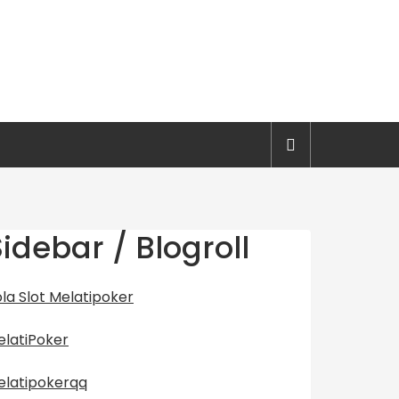
idebar / Blogroll
la Slot Melatipoker
elatiPoker
elatipokerqq