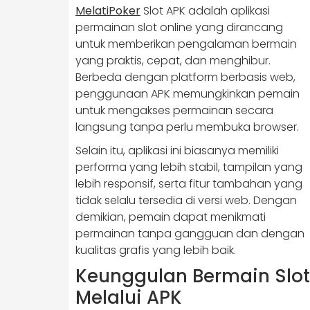
MelatiPoker
Slot APK adalah aplikasi
permainan slot online yang dirancang
untuk memberikan pengalaman bermain
yang praktis, cepat, dan menghibur.
Berbeda dengan platform berbasis web,
penggunaan APK memungkinkan pemain
untuk mengakses permainan secara
langsung tanpa perlu membuka browser.
Selain itu, aplikasi ini biasanya memiliki
performa yang lebih stabil, tampilan yang
lebih responsif, serta fitur tambahan yang
tidak selalu tersedia di versi web. Dengan
demikian, pemain dapat menikmati
permainan tanpa gangguan dan dengan
kualitas grafis yang lebih baik.
Keunggulan Bermain Slot
Melalui APK