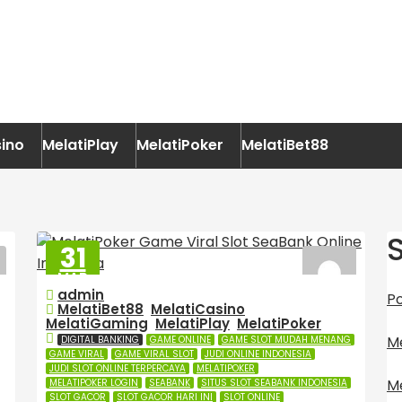
ino
MelatiPlay
MelatiPoker
MelatiBet88
S
31
MAR
2026
admin
Po
MelatiBet88
,
MelatiCasino
,
MelatiGaming
,
MelatiPlay
,
MelatiPoker
M
DIGITAL BANKING
GAME ONLINE
GAME SLOT MUDAH MENANG
GAME VIRAL
GAME VIRAL SLOT
JUDI ONLINE INDONESIA
JUDI SLOT ONLINE TERPERCAYA
MELATIPOKER
M
MELATIPOKER LOGIN
SEABANK
SITUS SLOT SEABANK INDONESIA
SLOT GACOR
SLOT GACOR HARI INI
SLOT ONLINE