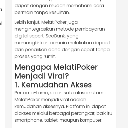
dapat dengan mudah memahami cara
a
bermain tanpa kesulitan.
Lebih lanjut, MelatiPoker juga
i
mengintegrasikan metode pembayaran
digital seperti SeaBank, yang
memungkinkan pemain melakukan deposit
dan penarikan dana dengan cepat tanpa
proses yang rumit.
Mengapa MelatiPoker
Menjadi Viral?
1. Kemudahan Akses
Pertama-tama, salah satu alasan utama
MelatiPoker menjadi viral adalah
kemudahan aksesnya. Platform ini dapat
diakses melalui berbagai perangkat, baik itu
smartphone, tablet, maupun komputer.