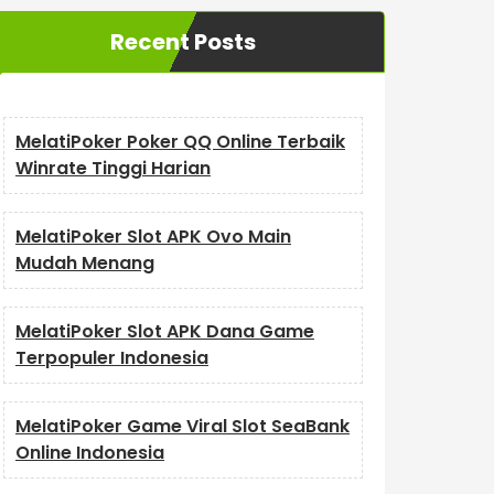
Recent Posts
MelatiPoker Poker QQ Online Terbaik
Winrate Tinggi Harian
MelatiPoker Slot APK Ovo Main
Mudah Menang
MelatiPoker Slot APK Dana Game
Terpopuler Indonesia
MelatiPoker Game Viral Slot SeaBank
Online Indonesia