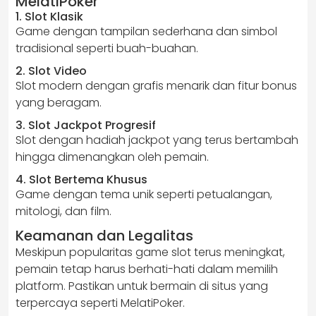
MelatiPoker
1. Slot Klasik
Game dengan tampilan sederhana dan simbol
tradisional seperti buah-buahan.
2. Slot Video
Slot modern dengan grafis menarik dan fitur bonus
yang beragam.
3. Slot Jackpot Progresif
Slot dengan hadiah jackpot yang terus bertambah
hingga dimenangkan oleh pemain.
4. Slot Bertema Khusus
Game dengan tema unik seperti petualangan,
mitologi, dan film.
Keamanan dan Legalitas
Meskipun popularitas game slot terus meningkat,
pemain tetap harus berhati-hati dalam memilih
platform. Pastikan untuk bermain di situs yang
terpercaya seperti MelatiPoker.