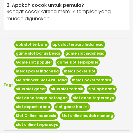
3. Apakah cocok untuk pemula?
Sangat cocok karena memiliki tampilan yang
mudah digunakan.
apk slot terbaru
apk slot terbaru Indonesia
game slot bonus besar
game slot indonesia
Game slot populer
game slot terpopuler
melatipoker indonesia
melatipoker slot
MelatiPoker Slot APK Dana
melatipoker terbaru
Tags:
situs slot gacor
situs slot terbaik
slot apk dana
slot dana tanpa potongan
slot dana terpercaya
slot deposit dana
slot gacor hari ini
Slot Online Indonesia
Slot online mudah menang
slot online terpercaya