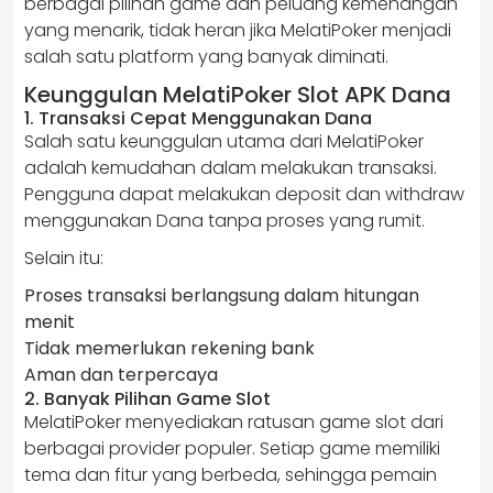
berbagai pilihan game dan peluang kemenangan
yang menarik, tidak heran jika MelatiPoker menjadi
salah satu platform yang banyak diminati.
Keunggulan MelatiPoker Slot APK Dana
1. Transaksi Cepat Menggunakan Dana
Salah satu keunggulan utama dari MelatiPoker
adalah kemudahan dalam melakukan transaksi.
Pengguna dapat melakukan deposit dan withdraw
menggunakan Dana tanpa proses yang rumit.
Selain itu:
Proses transaksi berlangsung dalam hitungan
menit
Tidak memerlukan rekening bank
Aman dan terpercaya
2. Banyak Pilihan Game Slot
MelatiPoker menyediakan ratusan game slot dari
berbagai provider populer. Setiap game memiliki
tema dan fitur yang berbeda, sehingga pemain