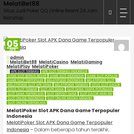
MelatiBet88
Skip
to
Situs Judi Poker QQ Online Resmi 24 Jam
content
Nonstop
05
APR
2026
admin
MelatiBet88
,
MelatiCasino
,
MelatiGaming
,
MelatiPlay
,
MelatiPoker
APK SLOT TERBARU
APK SLOT TERBARU INDONESIA
GAME SLOT BONUS BESAR
GAME SLOT INDONESIA
GAME SLOT POPULER
GAME SLOT TERPOPULER
MELATIPOKER INDONESIA
MELATIPOKER SLOT
MELATIPOKER SLOT APK DANA
MELATIPOKER TERBARU
SITUS SLOT GACOR
SITUS SLOT TERBAIK
SLOT APK DANA
SLOT DANA TANPA POTONGAN
SLOT DANA TERPERCAYA
SLOT DEPOSIT DANA
SLOT GACOR HARI INI
SLOT ONLINE INDONESIA
SLOT ONLINE MUDAH MENANG
SLOT ONLINE TERPERCAYA
MelatiPoker Slot APK Dana Game Terpopuler
Indonesia
MelatiPoker Slot APK Dana Game Terpopuler
Indonesia
–
Dalam beberapa tahun terakhir,