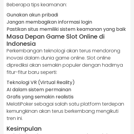
Beberapa tips keamanan:
Gunakan akun pribadi
Jangan membagikan informasi login
Pastikan situs memiliki sistem keamanan yang baik
Masa Depan Game Slot Online di
Indonesia
Perkembangan teknologi akan terus mendorong
inovasi dalam dunia game online. Slot online
diprediksi akan semakin populer dengan hadirnya
fitur-fitur baru seperti:
Teknologi VR (Virtual Reality)
AI dalam sistem permainan
Grafis yang semakin realistis
MelatiPoker sebagai salah satu platform terdepan
kemungkinan akan terus berkembang mengikuti
tren ini.
Kesimpulan