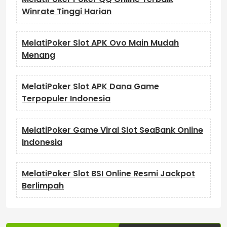
Winrate Tinggi Harian
MelatiPoker Slot APK Ovo Main Mudah
Menang
MelatiPoker Slot APK Dana Game
Terpopuler Indonesia
MelatiPoker Game Viral Slot SeaBank Online
Indonesia
MelatiPoker Slot BSI Online Resmi Jackpot
Berlimpah