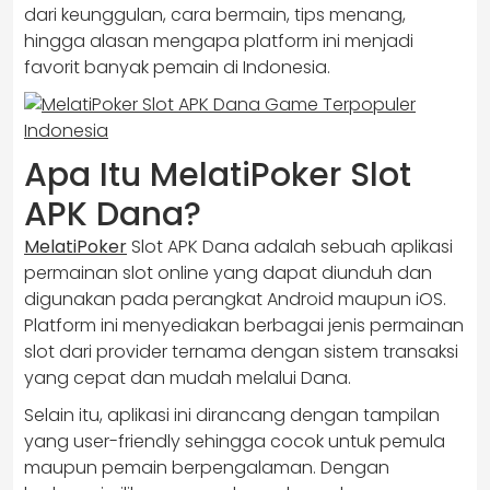
dari keunggulan, cara bermain, tips menang,
hingga alasan mengapa platform ini menjadi
favorit banyak pemain di Indonesia.
Apa Itu MelatiPoker Slot
APK Dana?
MelatiPoker
Slot APK Dana adalah sebuah aplikasi
permainan slot online yang dapat diunduh dan
digunakan pada perangkat Android maupun iOS.
Platform ini menyediakan berbagai jenis permainan
slot dari provider ternama dengan sistem transaksi
yang cepat dan mudah melalui Dana.
Selain itu, aplikasi ini dirancang dengan tampilan
yang user-friendly sehingga cocok untuk pemula
maupun pemain berpengalaman. Dengan