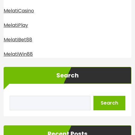
MelatiCasino
MelatiPlay
MelatiBet88
MelatiWin88
Search
Search
Recent Posts