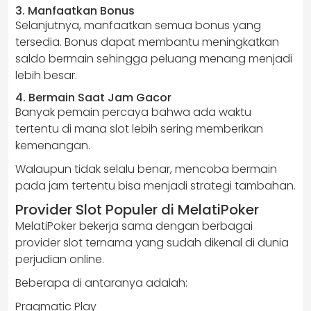
3. Manfaatkan Bonus
Selanjutnya, manfaatkan semua bonus yang
tersedia. Bonus dapat membantu meningkatkan
saldo bermain sehingga peluang menang menjadi
lebih besar.
4. Bermain Saat Jam Gacor
Banyak pemain percaya bahwa ada waktu
tertentu di mana slot lebih sering memberikan
kemenangan.
Walaupun tidak selalu benar, mencoba bermain
pada jam tertentu bisa menjadi strategi tambahan.
Provider Slot Populer di MelatiPoker
MelatiPoker bekerja sama dengan berbagai
provider slot ternama yang sudah dikenal di dunia
perjudian online.
Beberapa di antaranya adalah:
Pragmatic Play