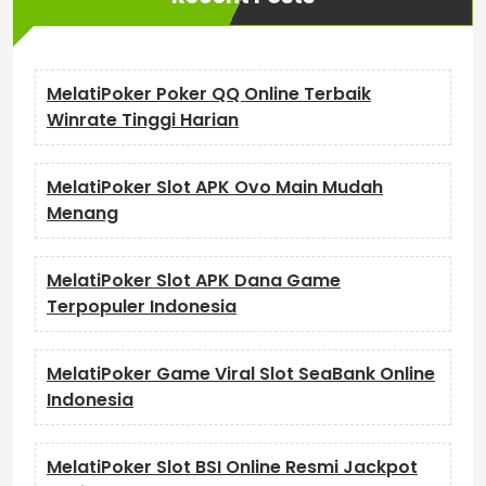
MelatiPoker Poker QQ Online Terbaik
Winrate Tinggi Harian
MelatiPoker Slot APK Ovo Main Mudah
Menang
MelatiPoker Slot APK Dana Game
Terpopuler Indonesia
MelatiPoker Game Viral Slot SeaBank Online
Indonesia
MelatiPoker Slot BSI Online Resmi Jackpot