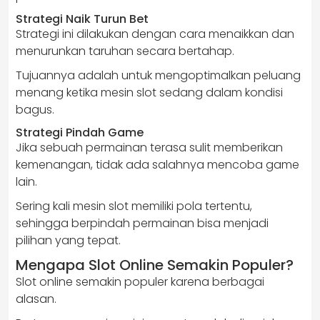
Strategi Naik Turun Bet
Strategi ini dilakukan dengan cara menaikkan dan
menurunkan taruhan secara bertahap.
Tujuannya adalah untuk mengoptimalkan peluang
menang ketika mesin slot sedang dalam kondisi
bagus.
Strategi Pindah Game
Jika sebuah permainan terasa sulit memberikan
kemenangan, tidak ada salahnya mencoba game
lain.
Sering kali mesin slot memiliki pola tertentu,
sehingga berpindah permainan bisa menjadi
pilihan yang tepat.
Mengapa Slot Online Semakin Populer?
Slot online semakin populer karena berbagai
alasan.