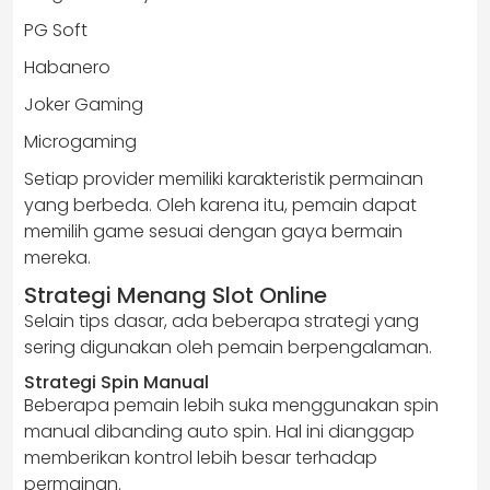
PG Soft
Habanero
Joker Gaming
Microgaming
Setiap provider memiliki karakteristik permainan
yang berbeda. Oleh karena itu, pemain dapat
memilih game sesuai dengan gaya bermain
mereka.
Strategi Menang Slot Online
Selain tips dasar, ada beberapa strategi yang
sering digunakan oleh pemain berpengalaman.
Strategi Spin Manual
Beberapa pemain lebih suka menggunakan spin
manual dibanding auto spin. Hal ini dianggap
memberikan kontrol lebih besar terhadap
permainan.