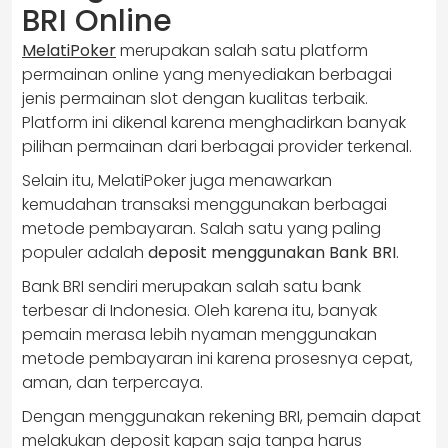
BRI Online
MelatiPoker
merupakan salah satu platform
permainan online yang menyediakan berbagai
jenis permainan slot dengan kualitas terbaik.
Platform ini dikenal karena menghadirkan banyak
pilihan permainan dari berbagai provider terkenal.
Selain itu, MelatiPoker juga menawarkan
kemudahan transaksi menggunakan berbagai
metode pembayaran. Salah satu yang paling
populer adalah
deposit menggunakan Bank BRI
.
Bank BRI sendiri merupakan salah satu bank
terbesar di Indonesia. Oleh karena itu, banyak
pemain merasa lebih nyaman menggunakan
metode pembayaran ini karena prosesnya cepat,
aman, dan terpercaya.
Dengan menggunakan rekening BRI, pemain dapat
melakukan deposit kapan saja tanpa harus